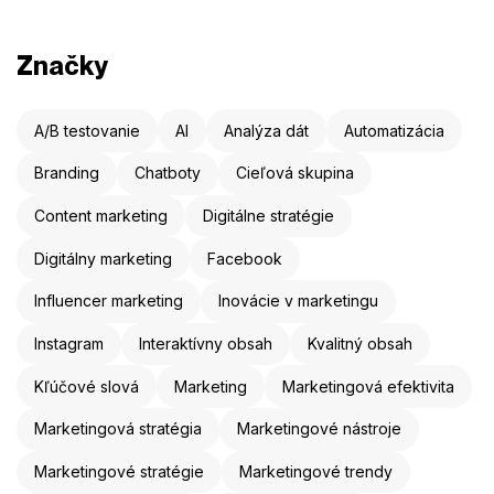
Značky
A/B testovanie
AI
Analýza dát
Automatizácia
Branding
Chatboty
Cieľová skupina
Content marketing
Digitálne stratégie
Digitálny marketing
Facebook
Influencer marketing
Inovácie v marketingu
Instagram
Interaktívny obsah
Kvalitný obsah
Kľúčové slová
Marketing
Marketingová efektivita
Marketingová stratégia
Marketingové nástroje
Marketingové stratégie
Marketingové trendy