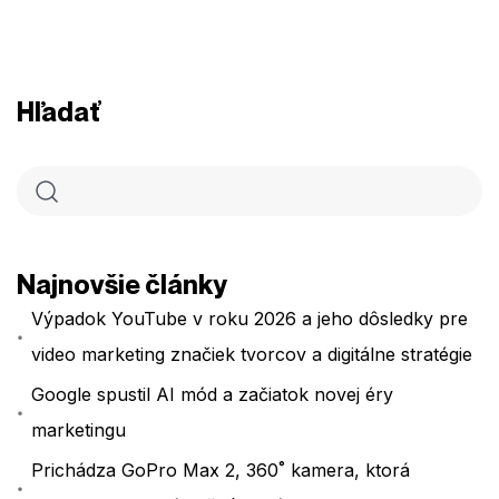
Hľadať
Najnovšie články
Výpadok YouTube v roku 2026 a jeho dôsledky pre
video marketing značiek tvorcov a digitálne stratégie
Google spustil AI mód a začiatok novej éry
marketingu
Prichádza GoPro Max 2, 360˚ kamera, ktorá