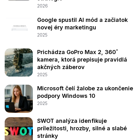
2026
Google spustil AI mód a začiatok
novej éry marketingu
2025
Prichádza GoPro Max 2, 360˚
kamera, ktorá prepisuje pravidlá
akčných záberov
2025
Microsoft čelí žalobe za ukončenie
podpory Windows 10
2025
SWOT analýza idenfikuje
príležitosti, hrozby, silné a slabé
stránky