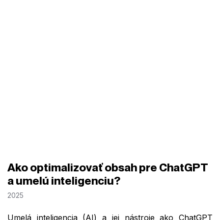
Ako optimalizovať obsah pre ChatGPT
a umelú inteligenciu?
2025
Umelá inteligencia (AI) a jej nástroje ako ChatGPT