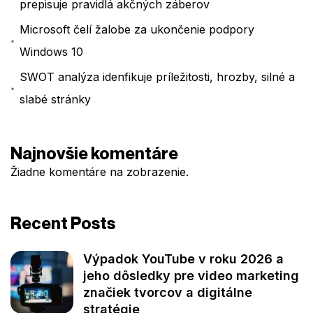
prepisuje pravidlá akčných záberov
Microsoft čelí žalobe za ukončenie podpory
Windows 10
SWOT analýza idenfikuje príležitosti, hrozby, silné a
slabé stránky
Najnovšie komentáre
Žiadne komentáre na zobrazenie.
Recent Posts
Výpadok YouTube v roku 2026 a
jeho dôsledky pre video marketing
značiek tvorcov a digitálne
stratégie