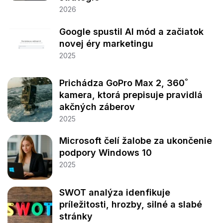
2026
Google spustil AI mód a začiatok
novej éry marketingu
2025
Prichádza GoPro Max 2, 360˚
kamera, ktorá prepisuje pravidlá
akčných záberov
2025
Microsoft čelí žalobe za ukončenie
podpory Windows 10
2025
SWOT analýza idenfikuje
príležitosti, hrozby, silné a slabé
stránky