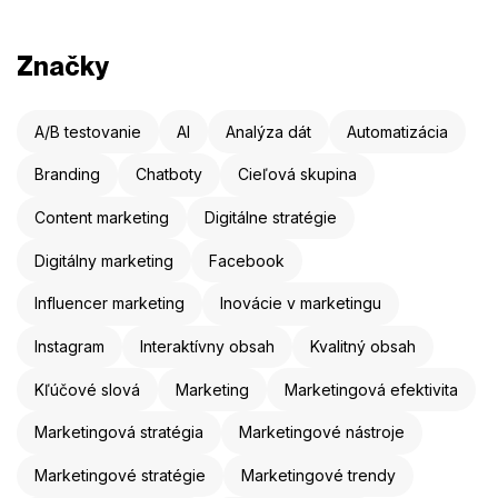
Značky
A/B testovanie
AI
Analýza dát
Automatizácia
Branding
Chatboty
Cieľová skupina
Content marketing
Digitálne stratégie
Digitálny marketing
Facebook
Influencer marketing
Inovácie v marketingu
Instagram
Interaktívny obsah
Kvalitný obsah
Kľúčové slová
Marketing
Marketingová efektivita
Marketingová stratégia
Marketingové nástroje
Marketingové stratégie
Marketingové trendy