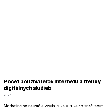
Počet používateľov internetu a trendy
digitálnych služieb
2024
Marketing sa neustále vyvíja ruka v ruke so správaním