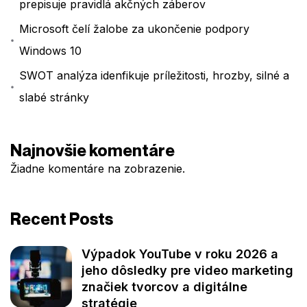
prepisuje pravidlá akčných záberov
Microsoft čelí žalobe za ukončenie podpory
Windows 10
SWOT analýza idenfikuje príležitosti, hrozby, silné a
slabé stránky
Najnovšie komentáre
Žiadne komentáre na zobrazenie.
Recent Posts
Výpadok YouTube v roku 2026 a
jeho dôsledky pre video marketing
značiek tvorcov a digitálne
stratégie