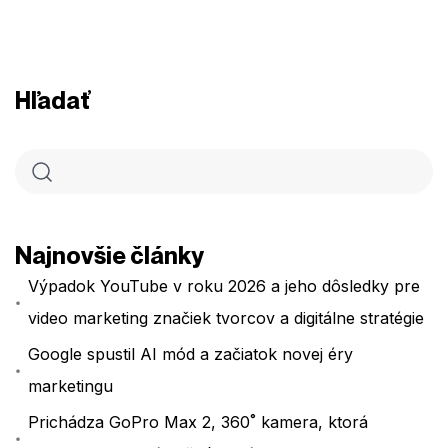
Hľadať
Najnovšie články
Výpadok YouTube v roku 2026 a jeho dôsledky pre
video marketing značiek tvorcov a digitálne stratégie
Google spustil AI mód a začiatok novej éry
marketingu
Prichádza GoPro Max 2, 360˚ kamera, ktorá