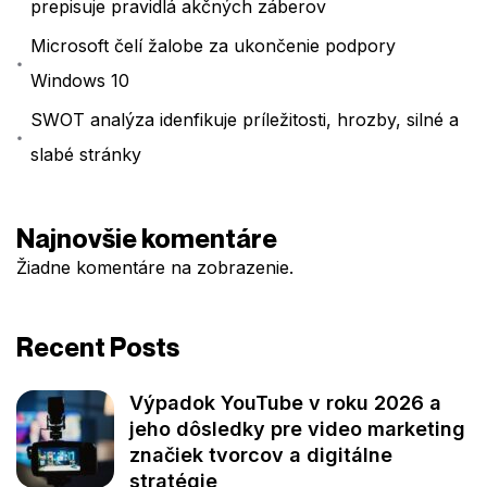
prepisuje pravidlá akčných záberov
Microsoft čelí žalobe za ukončenie podpory
Windows 10
SWOT analýza idenfikuje príležitosti, hrozby, silné a
slabé stránky
Najnovšie komentáre
Žiadne komentáre na zobrazenie.
Recent Posts
Výpadok YouTube v roku 2026 a
jeho dôsledky pre video marketing
značiek tvorcov a digitálne
stratégie