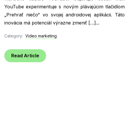
YouTube experimentuje s novým plávajúcim tlačidlom
„Prehrať niečo“ vo svojej androidovej aplikácii. Táto
inovácia má potenciál výrazne zmeniť […]...
Category:
Video marketing
Read Article