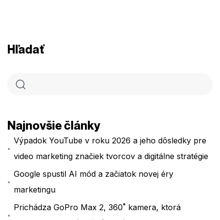
Hľadať
Najnovšie články
Výpadok YouTube v roku 2026 a jeho dôsledky pre
video marketing značiek tvorcov a digitálne stratégie
Google spustil AI mód a začiatok novej éry
marketingu
Prichádza GoPro Max 2, 360˚ kamera, ktorá