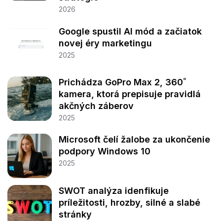
2026
Google spustil AI mód a začiatok
novej éry marketingu
2025
Prichádza GoPro Max 2, 360˚
kamera, ktorá prepisuje pravidlá
akčných záberov
2025
Microsoft čelí žalobe za ukončenie
podpory Windows 10
2025
SWOT analýza idenfikuje
príležitosti, hrozby, silné a slabé
stránky