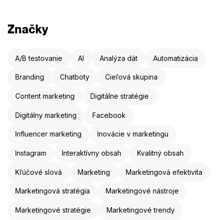
Značky
A/B testovanie
AI
Analýza dát
Automatizácia
Branding
Chatboty
Cieľová skupina
Content marketing
Digitálne stratégie
Digitálny marketing
Facebook
Influencer marketing
Inovácie v marketingu
Instagram
Interaktívny obsah
Kvalitný obsah
Kľúčové slová
Marketing
Marketingová efektivita
Marketingová stratégia
Marketingové nástroje
Marketingové stratégie
Marketingové trendy