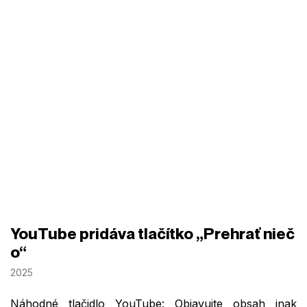
YouTube pridáva tlačítko „Prehrať nieč
o“
2025
Náhodné tlačidlo YouTube: Objavujte obsah inak