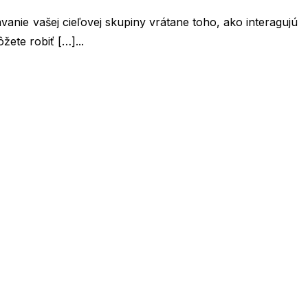
anie vašej cieľovej skupiny vrátane toho, ako interagujú
ete robiť […]...