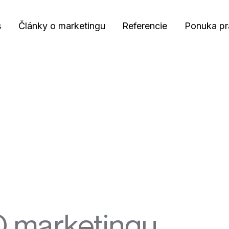
s
Články o marketingu
Referencie
Ponuka pr
O marketingu