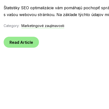
Štatistiky SEO optimalizácie vám pomáhajú pochopiť správ
s vašou webovou stránkou. Na základe týchto údajov môž
Category:
Marketingové zaujímavosti
Read Article