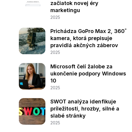
začiatok novej éry
marketingu
2025
Prichádza GoPro Max 2, 360˚
kamera, ktorá prepisuje
pravidlá akčných záberov
2025
Microsoft čelí žalobe za
ukončenie podpory Windows
10
2025
SWOT analýza idenfikuje
príležitosti, hrozby, silné a
slabé stránky
2025