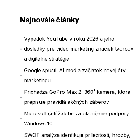
Najnovšie články
Výpadok YouTube v roku 2026 a jeho
dôsledky pre video marketing značiek tvorcov
a digitálne stratégie
Google spustil AI mód a začiatok novej éry
marketingu
Prichádza GoPro Max 2, 360˚ kamera, ktorá
prepisuje pravidlá akčných záberov
Microsoft čelí žalobe za ukončenie podpory
Windows 10
SWOT analýza idenfikuje príležitosti, hrozby,