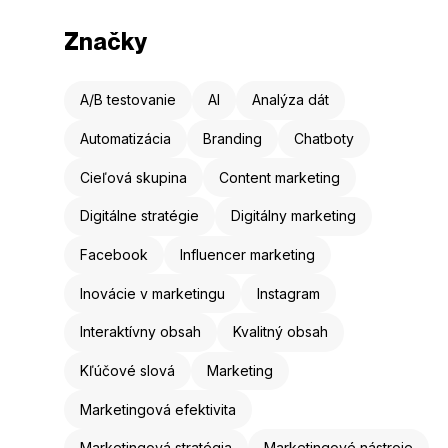
Značky
A/B testovanie
AI
Analýza dát
Automatizácia
Branding
Chatboty
Cieľová skupina
Content marketing
Digitálne stratégie
Digitálny marketing
Facebook
Influencer marketing
Inovácie v marketingu
Instagram
Interaktívny obsah
Kvalitný obsah
Kľúčové slová
Marketing
Marketingová efektivita
Marketingová stratégia
Marketingové nástroje