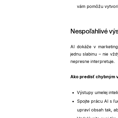
vám pomôžu vytvori
Nespoľahlivé výs
AI dokáže v marketing
jednu slabinu – nie vžd
nepresne interpretuje.
Ako predísť chybným
Výstupy umelej intel
Spojte prácu AI s ľ
upraví obsah tak, ab