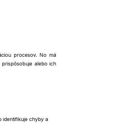
záciou procesov. No má
e prispôsobuje alebo ich
identifikuje chyby a